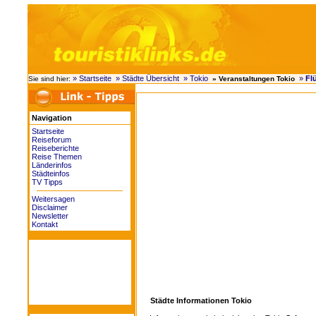
» Startseite
» Städte Übersicht
» Tokio
»
Fl
Sie sind hier:
» Veranstaltungen Tokio
Navigation
Startseite
Reiseforum
Reiseberichte
Reise Themen
Länderinfos
Städteinfos
TV Tipps
Weitersagen
Disclaimer
Newsletter
Kontakt
Städte Informationen Tokio