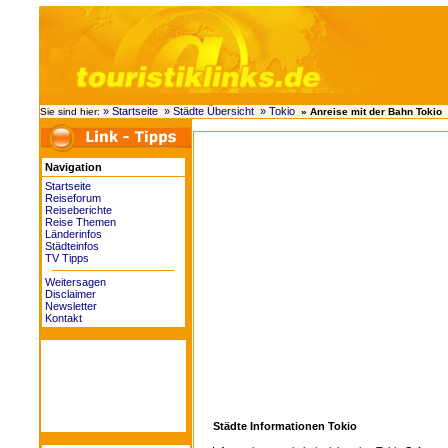
» Startseite
» Städte Übersicht
» Tokio
Sie sind hier:
» Anreise mit der Bahn Tokio
Navigation
Startseite
Reiseforum
Reiseberichte
Reise Themen
Länderinfos
Städteinfos
TV Tipps
Weitersagen
Disclaimer
Newsletter
Kontakt
Städte Informationen Tokio