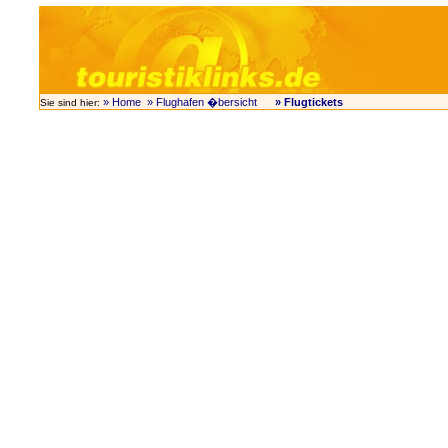
» Home
» Flughafen �bersicht
» Flugtickets
Sie sind hier: