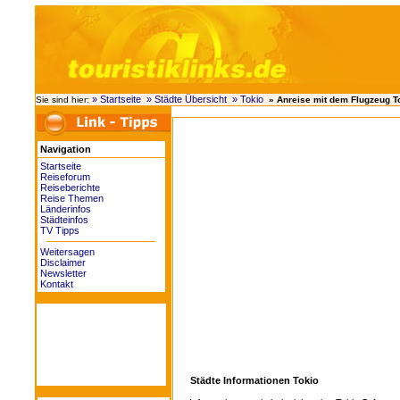
» Startseite
» Städte Übersicht
» Tokio
Sie sind hier:
» Anreise mit dem Flugzeug T
Navigation
Startseite
Reiseforum
Reiseberichte
Reise Themen
Länderinfos
Städteinfos
TV Tipps
Weitersagen
Disclaimer
Newsletter
Kontakt
Städte Informationen Tokio