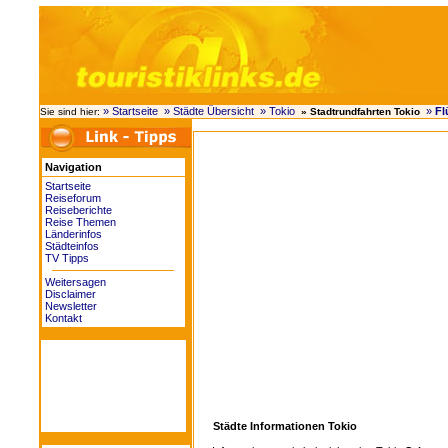
» Startseite
» Städte Übersicht
» Tokio
»
Fl
Sie sind hier:
» Stadtrundfahrten Tokio
Navigation
Startseite
Reiseforum
Reiseberichte
Reise Themen
Länderinfos
Städteinfos
TV Tipps
Weitersagen
Disclaimer
Newsletter
Kontakt
Städte Informationen Tokio