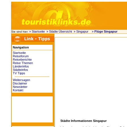
» Startseite
» Städte Übersicht
» Singapur
»
Flüge Singapur
Sie sind hier:
Navigation
Startseite
Reiseforum
Reiseberichte
Reise Themen
Länderinfos
Städteinfos
TV Tipps
Weitersagen
Disclaimer
Newsletter
Kontakt
Städte Informationen Singapur