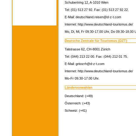
Schubertring 12, A-1010 Wien
Tel: (01) 513 27 92. Fax: (01) 513 27 92 22.
E-Mail: deutschland.reisen@d-z-t.com
Internet: http://www.deutschland-tourismus.de/
Mo, Di, Mi, Fr 09.30-17.00 Uhr, Do 09.30-18.00 U
Deutsche Zentrale für Tourismus (DZT)
Talstrasse 62, CH-8001 Zürich
Tel: (044) 213 22 00. Fax: (044) 212 01 75.
E-Mail: gntozrh@d-z-t.com
Internet: http://www.deutschland-tourismus.de/
Mo-Fr 09.30-17.00 Uhr.
Ländervorwahlen
Deutschland: (+49)
Österreich: (+43)
Schweiz: (+41)