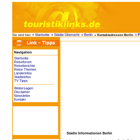
» Startseite
» Städte Übersicht
» Berlin
»
F
Sie sind hier:
» Kontaktadressen Berlin
Navigation
Startseite
Reiseforum
Reiseberichte
Reise Themen
Länderinfos
Städteinfos
TV Tipps
Weitersagen
Disclaimer
Newsletter
Kontakt
Städte Informationen Berlin