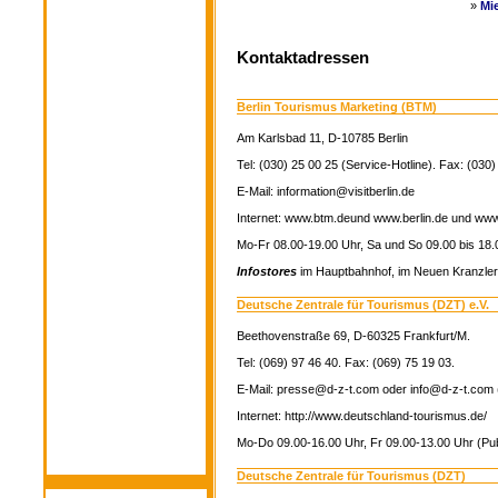
»
Mi
Kontaktadressen
Berlin Tourismus Marketing (BTM)
Am Karlsbad 11, D-10785 Berlin
Tel: (030) 25 00 25 (Service-Hotline). Fax: (030)
E-Mail: information@visitberlin.de
Internet: www.btm.deund www.berlin.de und www.
Mo-Fr 08.00-19.00 Uhr, Sa und So 09.00 bis 18.0
Infostores
im Hauptbahnhof, im Neuen Kranzler
Deutsche Zentrale für Tourismus (DZT) e.V.
Beethovenstraße 69, D-60325 Frankfurt/M.
Tel: (069) 97 46 40. Fax: (069) 75 19 03.
E-Mail: presse@d-z-t.com oder info@d-z-t.com
Internet: http://www.deutschland-tourismus.de/
Mo-Do 09.00-16.00 Uhr, Fr 09.00-13.00 Uhr (Pub
Deutsche Zentrale für Tourismus (DZT)