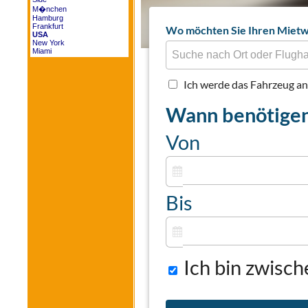
M�nchen
Hamburg
Frankfurt
USA
New York
Miami