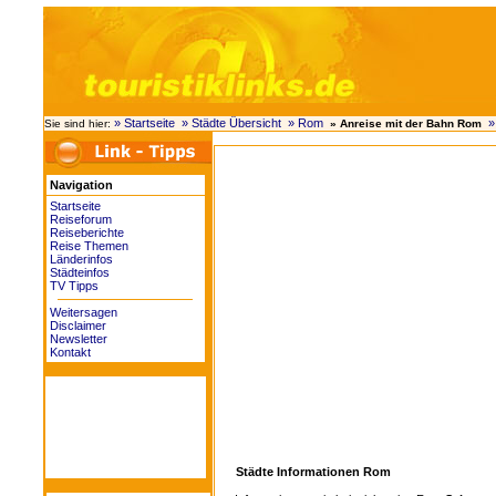
» Startseite
» Städte Übersicht
» Rom
Sie sind hier:
» Anreise mit der Bahn Rom
Navigation
Startseite
Reiseforum
Reiseberichte
Reise Themen
Länderinfos
Städteinfos
TV Tipps
Weitersagen
Disclaimer
Newsletter
Kontakt
Städte Informationen Rom