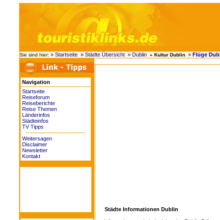
» Startseite
» Städte Übersicht
» Dublin
»
Flüge Dub
Sie sind hier:
» Kultur Dublin
Navigation
Startseite
Reiseforum
Reiseberichte
Reise Themen
Länderinfos
Städteinfos
TV Tipps
Weitersagen
Disclaimer
Newsletter
Kontakt
Städte Informationen Dublin