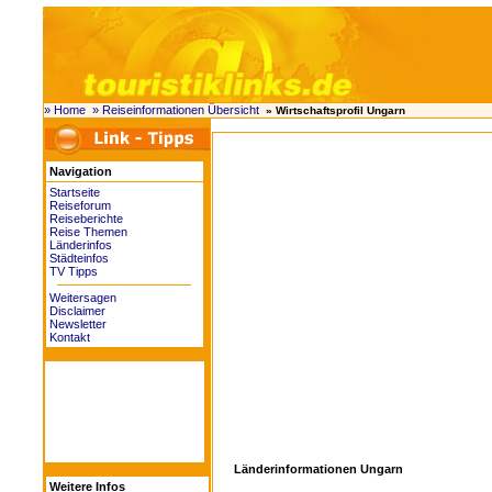
» Home
» Reiseinformationen Übersicht
» Wirtschaftsprofil Ungarn
Navigation
Startseite
Reiseforum
Reiseberichte
Reise Themen
Länderinfos
Städteinfos
TV Tipps
Weitersagen
Disclaimer
Newsletter
Kontakt
Länderinformationen Ungarn
Weitere Infos