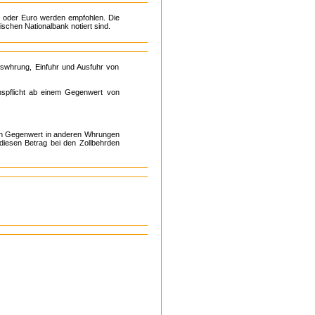
r oder Euro werden empfohlen. Die
schen Nationalbank notiert sind.
eswhrung, Einfuhr und Ausfuhr von
nspflicht ab einem Gegenwert von
 den Gegenwert in anderen Whrungen
 diesen Betrag bei den Zollbehrden