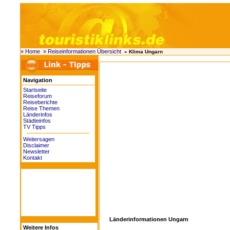
» Home
» Reiseinformationen Übersicht
» Klima Ungarn
Navigation
Startseite
Reiseforum
Reiseberichte
Reise Themen
Länderinfos
Städteinfos
TV Tipps
Weitersagen
Disclaimer
Newsletter
Kontakt
Länderinformationen Ungarn
Weitere Infos