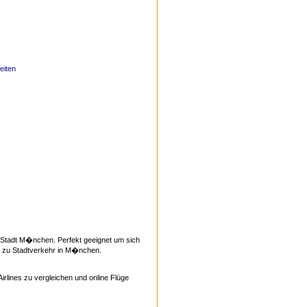
eiten
 Stadt M�nchen. Perfekt geeignet um sich
n zu Stadtverkehr in M�nchen.
Airlines zu vergleichen und online Flüge