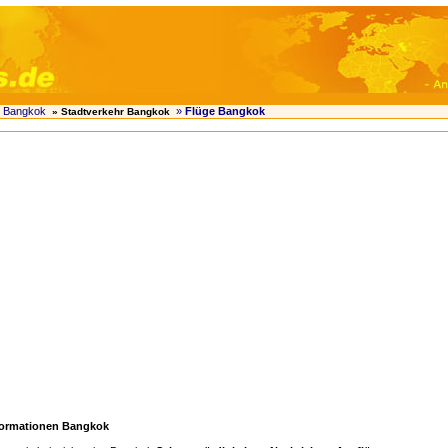
 Bangkok
»
Flüge Bangkok
» Stadtverkehr Bangkok
formationen Bangkok