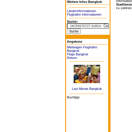
Information
Weitere Infos Bangkok
Stadtbesi
zu zahlreich
Länderinformationen
Flughafen Informationen
Suche:
Angebote
Mietwagen Flughafen
Bangkok
Flüge Bangkok
Reisen
Last Minute Bangkok
Buchtipp: