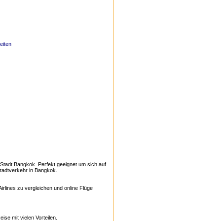
eiten
Stadt Bangkok. Perfekt geeignet um sich auf
tadtverkehr in Bangkok.
Airlines zu vergleichen und online Flüge
se mit vielen Vorteilen.