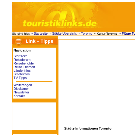
» Startseite
» Städte Übersicht
» Toronto
»
Flüge T
Sie sind hier:
» Kultur Toronto
Navigation
Startseite
Reiseforum
Reiseberichte
Reise Themen
Länderinfos
Städteinfos
TV Tipps
Weitersagen
Disclaimer
Newsletter
Kontakt
Städte Informationen Toronto