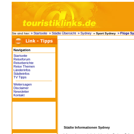
» Startseite
» Städte Übersicht
» Sydney
»
Flüge S
Sie sind hier:
» Sport Sydney
Navigation
Startseite
Reiseforum
Reiseberichte
Reise Themen
Länderinfos
Städteinfos
TV Tipps
Weitersagen
Disclaimer
Newsletter
Kontakt
Städte Informationen Sydney