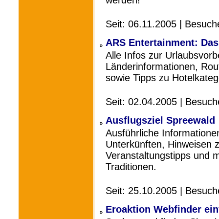
werden!
Seit: 06.11.2005 | Besuch
ARS Entertainment: Das 
»
Alle Infos zur Urlaubsvor
Länderinformationen, Ro
sowie Tipps zu Hotelkateg
Seit: 02.04.2005 | Besuc
Ausflugsziel Spreewald
»
Ausführliche Information
Unterkünften, Hinweisen 
Veranstaltungstipps und 
Traditionen.
Seit: 25.10.2005 | Besuc
Eroaktion Webfinder einf
»