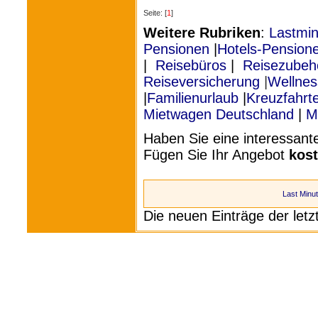
Seite: [
1
]
Weitere Rubriken
:
Lastmin
Pensionen
|
Hotels-Pension
|
Reisebüros
|
Reisezubeh
Reiseversicherung
|
Wellnes
|
Familienurlaub
|
Kreuzfahrte
Mietwagen Deutschland
|
M
Haben Sie eine interessan
Fügen Sie Ihr Angebot
kos
Last Minu
Die neuen Einträge der let