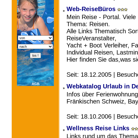
Web-ReiseBüros
»
Mein Reise - Portal. Viel
Thema: Reisen.
Alle Links Thematisch Sort
ReiseVeranstalter,
Yacht + Boot Verleiher, Fa
Individual Reisen, Lastmi
Hier finden Sie das,was s
Seit: 18.12.2005 | Besuc
AGB
Webkatalog Urlaub in D
»
Infos über Ferienwohnung
Fränkischen Schweiz, Ba
Seit: 18.10.2006 | Besuc
Wellness Reise Links
»
Links rund um das Thema