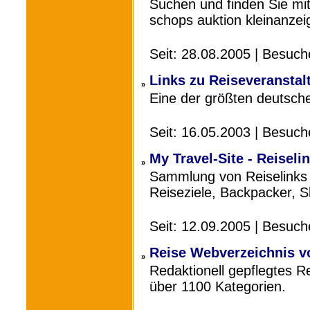
Suchen und finden Sie mi
schops auktion kleinanzei
Seit: 28.08.2005 | Besuc
Links zu Reiseveranstalt
»
Eine der größten deutsche
Seit: 16.05.2003 | Besuc
My Travel-Site - Reise
»
Sammlung von Reiselinks al
Reiseziele, Backpacker, Sk
Seit: 12.09.2005 | Besuc
Reise Webverzeichnis v
»
Redaktionell gepflegtes R
über 1100 Kategorien.