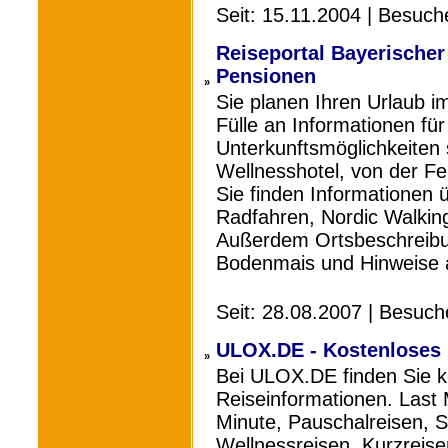
Seit: 15.11.2004 | Besuch
Reiseportal Bayerische
Pensionen
»
Sie planen Ihren Urlaub i
Fülle an Informationen für
Unterkunftsmöglichkeiten 
Wellnesshotel, von der Fe
Sie finden Informationen ü
Radfahren, Nordic Walkin
Außerdem Ortsbeschreibun
Bodenmais und Hinweise a
Seit: 28.08.2007 | Besuc
ULOX.DE - Kostenloses 
»
Bei ULOX.DE finden Sie k
Reiseinformationen. Last 
Minute, Pauschalreisen, S
Wellnessreisen, Kurzreisen