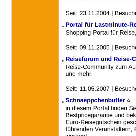
Seit: 23.11.2004 | Besuc
Portal für Lastminute-R
»
Shopping-Portal für Reise
Seit: 09.11.2005 | Besuch
Reiseforum und Reise-
»
Reise-Community zum Aus
und mehr.
Seit: 11.05.2007 | Besuch
Schnaeppchenbutler
»
in diesem Portal finden S
Bestpricegarantie und be
Euro-Reisegutschein gesc
führenden Veranstaltern,