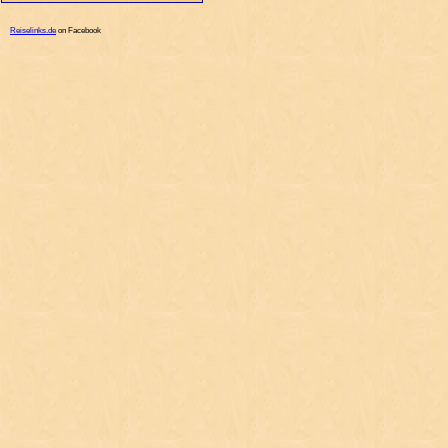
Reiselinks.de
on Facebook