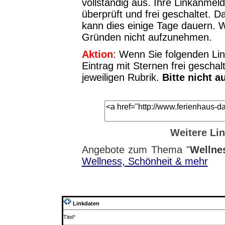
vollständig aus. Ihre Linkanme
überprüft und frei geschaltet. D
kann dies einige Tage dauern. 
Gründen nicht aufzunehmen.
Aktion
: Wenn Sie folgenden Lin
Eintrag mit Sternen frei geschal
jeweiligen Rubrik.
Bitte nicht a
Weitere Li
Angebote zum Thema "
Wellne
Wellness, Schönheit & mehr
Linkdaten
Titel
*