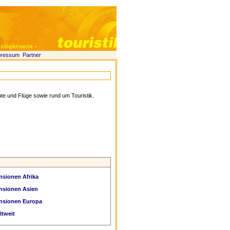
pressum
Partner
te und Flüge sowie rund um Touristik.
nsionen Afrika
nsionen Asien
ensionen Europa
ltweit