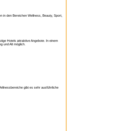
n in den Bereichen Wellness, Beauty, Sport,
ige Hotels attraktive Angebote. In einem
g und Alt möglich.
Wellnessbereiche gibt es sehr ausführliche