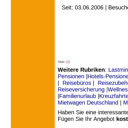
Seit: 03.06.2006 | Besuc
Seite: [
1
]
Weitere Rubriken
:
Lastmin
Pensionen
|
Hotels-Pension
|
Reisebüros
|
Reisezubeh
Reiseversicherung
|
Wellnes
|
Familienurlaub
|
Kreuzfahrte
Mietwagen Deutschland
|
M
Haben Sie eine interessan
Fügen Sie Ihr Angebot
kos