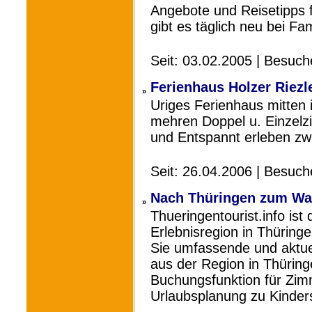
Angebote und Reisetipps f
gibt es täglich neu bei Fa
Seit: 03.02.2005 | Besuc
Ferienhaus Holzer Riezl
»
Uriges Ferienhaus mitten
mehren Doppel u. Einzelz
und Entspannt erleben zw
Seit: 26.04.2006 | Besuc
Nach Thüringen zum Wa
»
Thueringentourist.info ist 
Erlebnisregion in Thüring
Sie umfassende und aktue
aus der Region in Thüring
Buchungsfunktion für Zi
Urlaubsplanung zu Kinders