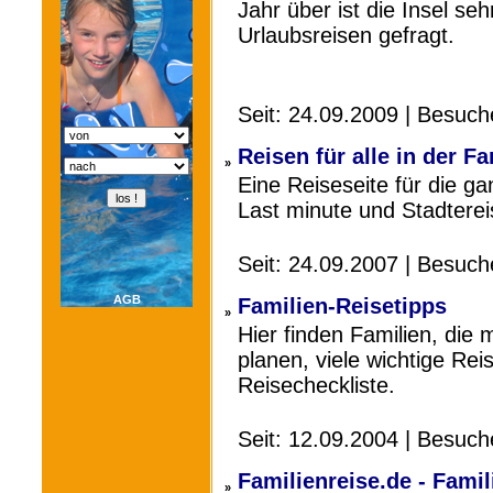
Jahr über ist die Insel s
Urlaubsreisen gefragt.
Seit: 24.09.2009 | Besuc
Reisen für alle in der Fa
»
Eine Reiseseite für die g
Last minute und Stadtere
Seit: 24.09.2007 | Besuc
AGB
Familien-Reisetipps
»
Hier finden Familien, die 
planen, viele wichtige Rei
Reisecheckliste.
Seit: 12.09.2004 | Besuc
Familienreise.de - Fami
»