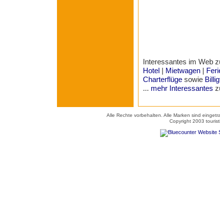
Interessantes im Web
Hotel
|
Mietwagen
|
Fer
Charterflüge
sowie
Billi
...
mehr Interessantes
z
Alle Rechte vorbehalten. Alle Marken sind einget
Copyright 2003 tourist