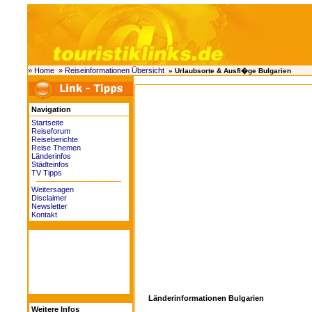
» Home
» Reiseinformationen Übersicht
» Urlaubsorte & Ausfl�ge Bulgarien
Navigation
Startseite
Reiseforum
Reiseberichte
Reise Themen
Länderinfos
Städteinfos
TV Tipps
Weitersagen
Disclaimer
Newsletter
Kontakt
Länderinformationen Bulgarien
Weitere Infos