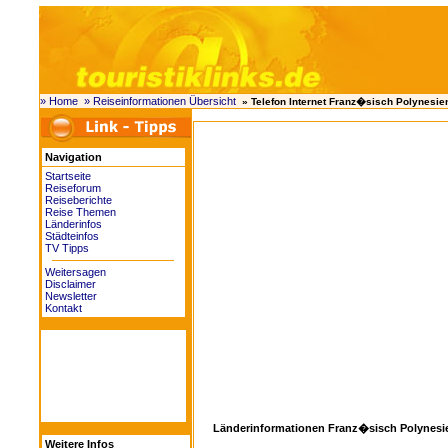
» Home
» Reiseinformationen Übersicht
» Telefon Internet Franz�sisch Polynesie
Navigation
Startseite
Reiseforum
Reiseberichte
Reise Themen
Länderinfos
Städteinfos
TV Tipps
Weitersagen
Disclaimer
Newsletter
Kontakt
Länderinformationen Franz�sisch Polynesi
Weitere Infos