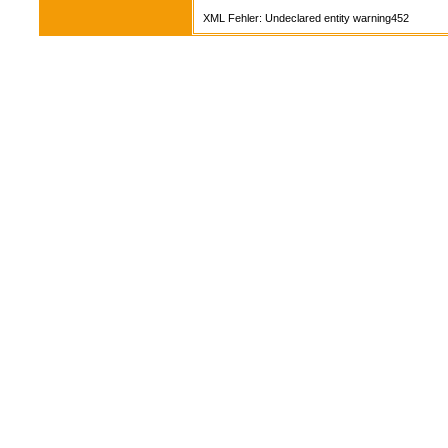
XML Fehler: Undeclared entity warning452