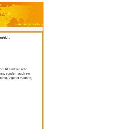
gleich.
r Ort sind wir sehr
hen, sondern auch ein
 beste Angebot machen,