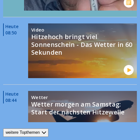
Heute
Video
08:50
Hitzehoch bringt viel
Sonnenschein - Das Wetter in 60
Sekunden
Heute
Wetter
08:44
Wetter morgen am Samstag:
Start der nächsten Hitzewelle
weitere Topthemen