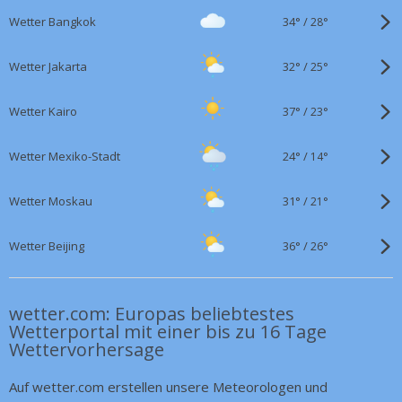
34°
/
Wetter Bangkok
28°
32°
/
Wetter Jakarta
25°
37°
/
Wetter Kairo
23°
24°
/
Wetter Mexiko-Stadt
14°
31°
/
Wetter Moskau
21°
36°
/
Wetter Beijing
26°
wetter.com: Europas beliebtestes
Wetterportal mit einer bis zu 16 Tage
Wettervorhersage
Auf wetter.com erstellen unsere Meteorologen und