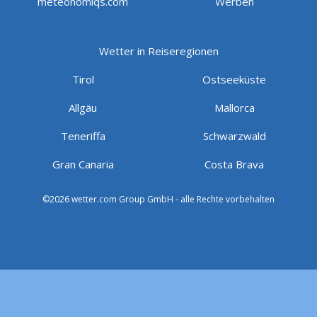
meteonomiqs.com
Werben
Wetter in Reiseregionen
Tirol
Ostseeküste
Allgäu
Mallorca
Teneriffa
Schwarzwald
Gran Canaria
Costa Brava
©2026 wetter.com Group GmbH - alle Rechte vorbehalten