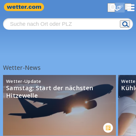
Wetter-News
Wetter-Update
Wetter
Samstag: Start der nächsten
Kühl
Hitzewelle