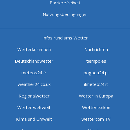
Barrierefreiheit
Nutzungsbedingungen
Infos rund ums Wetter
Wetterkolumnen
Nachrichten
Deutschlandwetter
tiempo.es
meteos24.fr
pogoda24.pl
weather24.co.uk
ilmeteo24.it
Regionalwetter
Wetter in Europa
Wetter weltweit
Wetterlexikon
Klima und Umwelt
wettercom TV