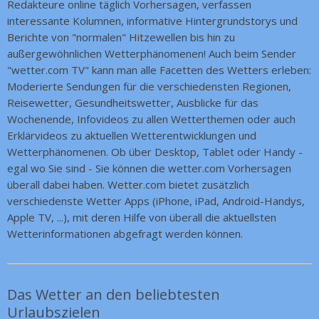
Redakteure online täglich Vorhersagen, verfassen
interessante Kolumnen, informative Hintergrundstorys und
Berichte von "normalen" Hitzewellen bis hin zu
außergewöhnlichen Wetterphänomenen! Auch beim Sender
"wetter.com TV" kann man alle Facetten des Wetters erleben:
Moderierte Sendungen für die verschiedensten Regionen,
Reisewetter, Gesundheitswetter, Ausblicke für das
Wochenende, Infovideos zu allen Wetterthemen oder auch
Erklärvideos zu aktuellen Wetterentwicklungen und
Wetterphänomenen. Ob über Desktop, Tablet oder Handy -
egal wo Sie sind - Sie können die wetter.com Vorhersagen
überall dabei haben. Wetter.com bietet zusätzlich
verschiedenste Wetter Apps (iPhone, iPad, Android-Handys,
Apple TV, ...), mit deren Hilfe von überall die aktuellsten
Wetterinformationen abgefragt werden können.
Das Wetter an den beliebtesten
Urlaubszielen