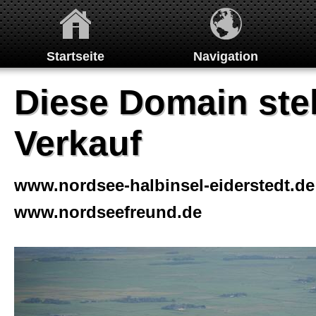
Startseite
Navigation
Allgemein
Diese Domain ste
Verkauf
www.nordsee-halbinsel-eiderstedt.de
www.nordseefreund.de