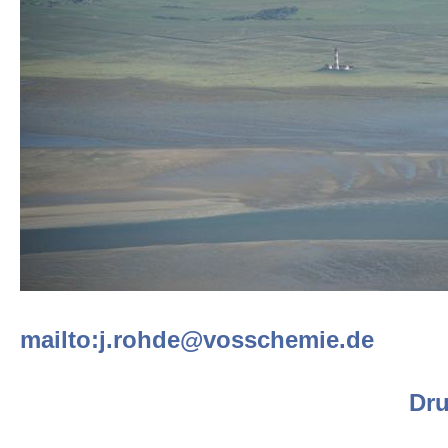
mailto:j.rohde@vosschemie.de
Dru