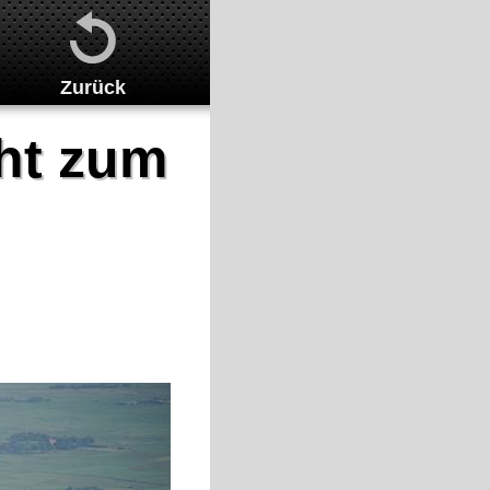
Zurück
ht zum