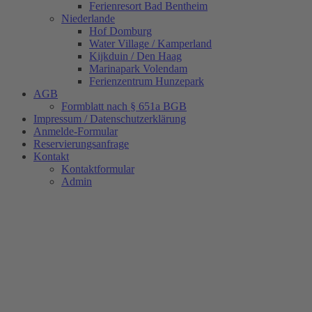
Ferienresort Bad Bentheim
Niederlande
Hof Domburg
Water Village / Kamperland
Kijkduin / Den Haag
Marinapark Volendam
Ferienzentrum Hunzepark
AGB
Formblatt nach § 651a BGB
Impressum / Datenschutzerklärung
Anmelde-Formular
Reservierungsanfrage
Kontakt
Kontaktformular
Admin